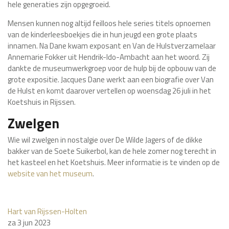
hele generaties zijn opgegroeid.
Mensen kunnen nog altijd feilloos hele series titels opnoemen
van de kinderleesboekjes die in hun jeugd een grote plaats
innamen. Na Dane kwam exposant en Van de Hulstverzamelaar
Annemarie Fokker uit Hendrik-Ido-Ambacht aan het woord. Zij
dankte de museumwerkgroep voor de hulp bij de opbouw van de
grote expositie. Jacques Dane werkt aan een biografie over Van
de Hulst en komt daarover vertellen op woensdag 26 juli in het
Koetshuis in Rijssen.
Zwelgen
Wie wil zwelgen in nostalgie over De Wilde Jagers of de dikke
bakker van de Soete Suikerbol, kan de hele zomer nog terecht in
het kasteel en het Koetshuis. Meer informatie is te vinden op de
website van het museum
.
Hart van Rijssen-Holten
za 3 jun 2023