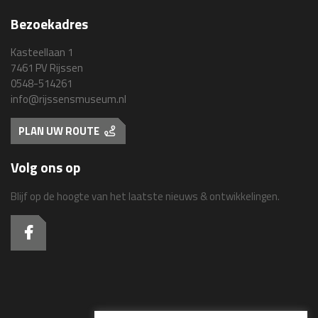
Bezoekadres
Kasteellaan 1
7461 PV Rijssen
0548-514261
info@rijssensmuseum.nl
PLAN UW ROUTE
Volg ons op
Blijf op de hoogte van het laatste nieuws & ontwikkelingen.