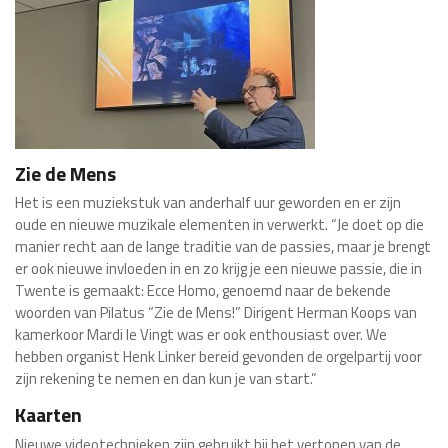
Zie de Mens
Het is een muziekstuk van anderhalf uur geworden en er zijn
oude en nieuwe muzikale elementen in verwerkt. “Je doet op die
manier recht aan de lange traditie van de passies, maar je brengt
er ook nieuwe invloeden in en zo krijg je een nieuwe passie, die in
Twente is gemaakt: Ecce Homo, genoemd naar de bekende
woorden van Pilatus “Zie de Mens!” Dirigent Herman Koops van
kamerkoor Mardi le Vingt was er ook enthousiast over. We
hebben organist Henk Linker bereid gevonden de orgelpartij voor
zijn rekening te nemen en dan kun je van start.”
Kaarten
Nieuwe videotechnieken zijn gebruikt bij het vertonen van de