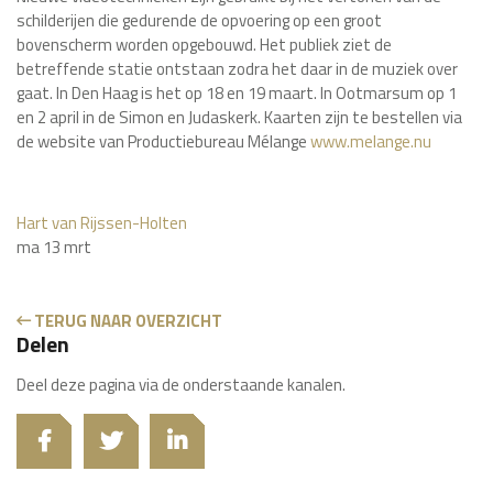
schilderijen die gedurende de opvoering op een groot
bovenscherm worden opgebouwd. Het publiek ziet de
betreffende statie ontstaan zodra het daar in de muziek over
gaat. In Den Haag is het op 18 en 19 maart. In Ootmarsum op 1
en 2 april in de Simon en Judaskerk. Kaarten zijn te bestellen via
de website van Productiebureau Mélange
www.melange.nu
Hart van Rijssen-Holten
ma 13 mrt
TERUG NAAR OVERZICHT
Delen
Deel deze pagina via de onderstaande kanalen.