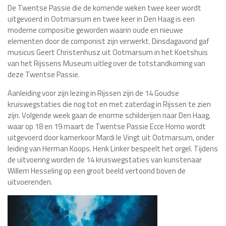
De Twentse Passie die de komende weken twee keer wordt
uitgevoerd in Ootmarsum en twee keer in Den Haag is een
moderne compositie geworden waarin oude en nieuwe
elementen door de componist zijn verwerkt. Dinsdagavond gaf
musicus Geert Christenhusz uit Ootmarsum in het Koetshuis
van het Rijssens Museum uitleg over de totstandkoming van
deze Twentse Passie.
Aanleiding voor zijn lezing in Rijssen zijn de 14 Goudse
kruiswegstaties die nog tot en met zaterdag in Rijssen te zien
zijn. Volgende week gaan de enorme schilderijen naar Den Haag,
waar op 18 en 19 maart de Twentse Passie Ecce Homo wordt
uitgevoerd door kamerkoor Mardi le Vingt uit Ootmarsum, onder
leiding van Herman Koops. Henk Linker bespeelt het orgel. Tijdens
de uitvoering worden de 14 kruiswegstaties van kunstenaar
Willem Hesseling op een groot beeld vertoond boven de
uitvoerenden.