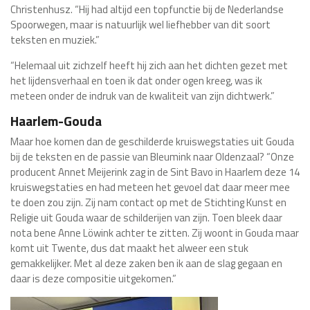
Christenhusz. “Hij had altijd een topfunctie bij de Nederlandse
Spoorwegen, maar is natuurlijk wel liefhebber van dit soort
teksten en muziek.”
“Helemaal uit zichzelf heeft hij zich aan het dichten gezet met
het lijdensverhaal en toen ik dat onder ogen kreeg, was ik
meteen onder de indruk van de kwaliteit van zijn dichtwerk.”
Haarlem-Gouda
Maar hoe komen dan de geschilderde kruiswegstaties uit Gouda
bij de teksten en de passie van Bleumink naar Oldenzaal? “Onze
producent Annet Meijerink zag in de Sint Bavo in Haarlem deze 14
kruiswegstaties en had meteen het gevoel dat daar meer mee
te doen zou zijn. Zij nam contact op met de Stichting Kunst en
Religie uit Gouda waar de schilderijen van zijn. Toen bleek daar
nota bene Anne Löwink achter te zitten. Zij woont in Gouda maar
komt uit Twente, dus dat maakt het alweer een stuk
gemakkelijker. Met al deze zaken ben ik aan de slag gegaan en
daar is deze compositie uitgekomen.”