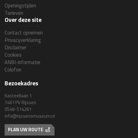
Openingstijden
Tarieven
Over deze site
Contact opnemen
Privacyverklaring
Disclaimer
Cookies
ANBI-informatie
Colofon
Bezoekadres
Kasteellaan 1
7461 PV Rijssen
0548-514261
info@rijssensmuseum.nl
PLAN UW ROUTE