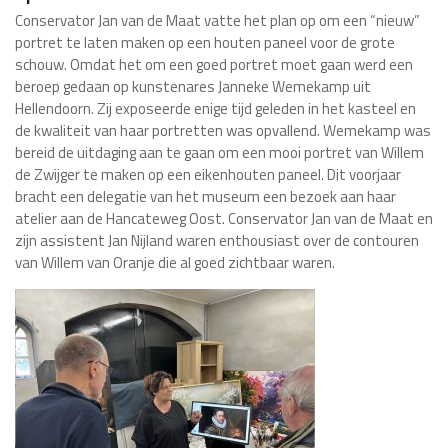
Conservator Jan van de Maat vatte het plan op om een “nieuw”
portret te laten maken op een houten paneel voor de grote
schouw. Omdat het om een goed portret moet gaan werd een
beroep gedaan op kunstenares Janneke Wemekamp uit
Hellendoorn. Zij exposeerde enige tijd geleden in het kasteel en
de kwaliteit van haar portretten was opvallend. Wemekamp was
bereid de uitdaging aan te gaan om een mooi portret van Willem
de Zwijger te maken op een eikenhouten paneel. Dit voorjaar
bracht een delegatie van het museum een bezoek aan haar
atelier aan de Hancateweg Oost. Conservator Jan van de Maat en
zijn assistent Jan Nijland waren enthousiast over de contouren
van Willem van Oranje die al goed zichtbaar waren.