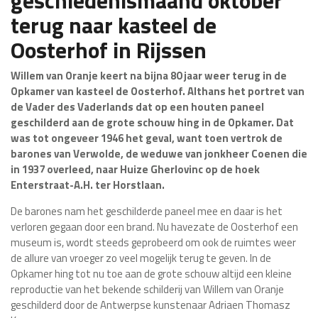
geschiedenismaand oktober
terug naar kasteel de
Oosterhof in Rijssen
Willem van Oranje keert na bijna 80 jaar weer terug in de
Opkamer van kasteel de Oosterhof. Althans het portret van
de Vader des Vaderlands dat op een houten paneel
geschilderd aan de grote schouw hing in de Opkamer. Dat
was tot ongeveer 1946 het geval, want toen vertrok de
barones van Verwolde, de weduwe van jonkheer Coenen die
in 1937 overleed, naar Huize Gherlovinc op de hoek
Enterstraat-A.H. ter Horstlaan.
De barones nam het geschilderde paneel mee en daar is het
verloren gegaan door een brand. Nu havezate de Oosterhof een
museum is, wordt steeds geprobeerd om ook de ruimtes weer
de allure van vroeger zo veel mogelijk terug te geven. In de
Opkamer hing tot nu toe aan de grote schouw altijd een kleine
reproductie van het bekende schilderij van Willem van Oranje
geschilderd door de Antwerpse kunstenaar Adriaen Thomasz