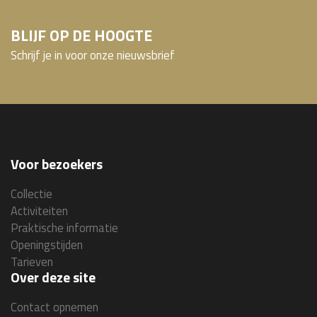
BLIJF OP DE HOOGTE
Schrijf je in voor onze nieuwsbrief
Voor bezoekers
Collectie
Activiteiten
Praktische informatie
Openingstijden
Tarieven
Over deze site
Contact opnemen