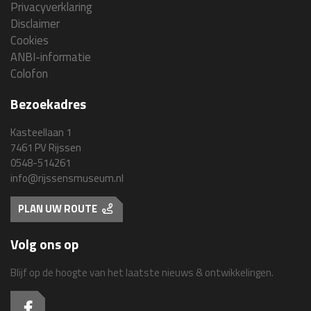
Privacyverklaring
Disclaimer
Cookies
ANBI-informatie
Colofon
Bezoekadres
Kasteellaan 1
7461 PV Rijssen
0548-514261
info@rijssensmuseum.nl
PLAN UW ROUTE
Volg ons op
Blijf op de hoogte van het laatste nieuws & ontwikkelingen.