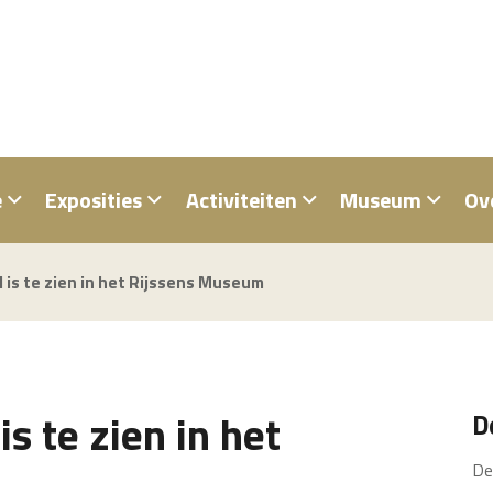
e
Exposities
Activiteiten
Museum
Ov
 is te zien in het Rijssens Museum
s te zien in het
D
De