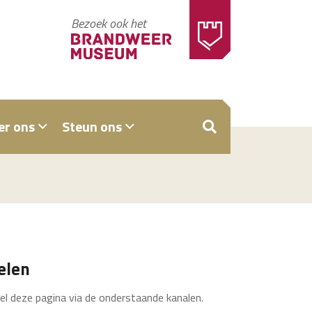
Bezoek ook het
er ons
Steun ons
ZOEKEN
elen
el deze pagina via de onderstaande kanalen.