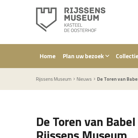
Home
Plan uw bezoek
Collecti
Rijssens Museum
Nieuws
De Toren van Babel
De Toren van Babel i
Rijssens Museum