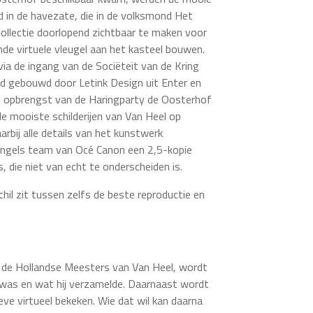
 in de havezate, die in de volksmond Het
collectie doorlopend zichtbaar te maken voor
de virtuele vleugel aan het kasteel bouwen.
via de ingang van de Sociëteit van de Kring
rd gebouwd door Letink Design uit Enter en
e opbrengst van de Haringparty de Oosterhof
e mooiste schilderijen van Van Heel op
arbij alle details van het kunstwerk
Engels team van Océ Canon een 2,5-kopie
die niet van echt te onderscheiden is.
schil zit tussen zelfs de beste reproductie en
t de Hollandse Meesters van Van Heel, wordt
j was en wat hij verzamelde. Daarnaast wordt
ve virtueel bekeken. Wie dat wil kan daarna