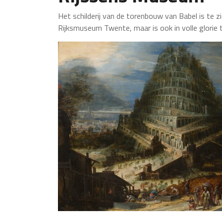
Het schilderij van de torenbouw van Babel is te zi
Rijksmuseum Twente, maar is ook in volle glorie