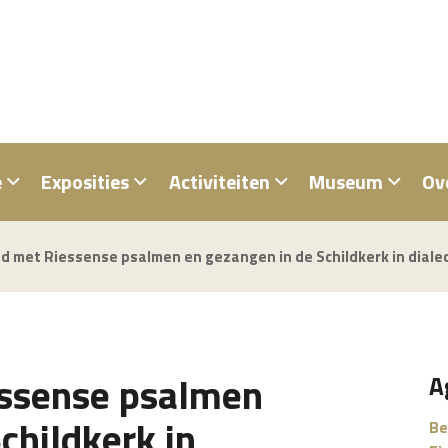
e
Exposities
Activiteiten
Museum
Ov
 met Riessense psalmen en gezangen in de Schildkerk in dial
ssense psalmen
A
childkerk in
Be