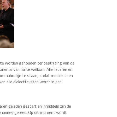
ecte worden gehouden ter bestrijding van de
nen is van harte welkom. Alle liederen en
grammaboekje te staan, zodat meelezen en
an alle dialectteksten wordt in een
jaren geleden gestart en inmiddels zijn de
 Johannes gereed. Op dit moment wordt