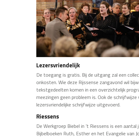
Lezersvriendelijk
De toegang is gratis. Bij de uitgang zal een coll
onkosten. Wie deze Rijssense zangavond wil bijwo
tekstgedeelten komen in een overzichtelijk pro
meezingen geen probleem is. Ook de schrijfwijze v
lezersvriendelijke schrijfwijze uitgevoerd.
Riessens
De Werkgroep Biebel in ’t Riessens is een aantal 
Bijbelboeken Ruth, Esther en het Evangelie van