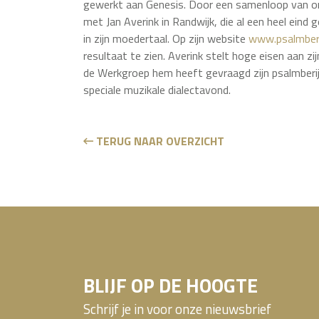
gewerkt aan Genesis. Door een samenloop van 
met Jan Averink in Randwijk, die al een heel eind
in zijn moedertaal. Op zijn website
www.psalmberi
resultaat te zien. Averink stelt hoge eisen aan z
de Werkgroep hem heeft gevraagd zijn psalmberij
speciale muzikale dialectavond.
TERUG NAAR OVERZICHT
BLIJF OP DE HOOGTE
Schrijf je in voor onze nieuwsbrief