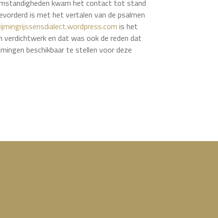
omstandigheden kwam het contact tot stand
 gevorderd is met het vertalen van de psalmen
jmingrijssensdialect.wordpress.com
is het
ijn verdichtwerk en dat was ook de reden dat
mingen beschikbaar te stellen voor deze