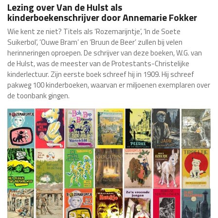
Lezing over Van de Hulst als
kinderboekenschrijver door Annemarie Fokker
Wie kent ze niet? Titels als ‘Rozemarijntje’, ‘In de Soete
Suikerbol’, ‘Ouwe Bram’ en ‘Bruun de Beer’ zullen bij velen
herinneringen oproepen. De schrijver van deze boeken, W.G. van
de Hulst, was de meester van de Protestants-Christelijke
kinderlectuur. Zijn eerste boek schreef hij in 1909. Hij schreef
pakweg 100 kinderboeken, waarvan er miljoenen exemplaren over
de toonbank gingen.