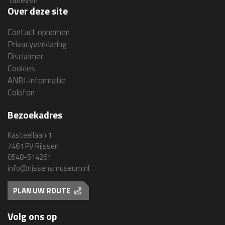
Over deze site
Contact opnemen
Privacyverklaring
Disclaimer
Cookies
ANBI-informatie
Colofon
Bezoekadres
Kasteellaan 1
7461 PV Rijssen
0548-514261
info@rijssensmuseum.nl
PLAN UW ROUTE
Volg ons op