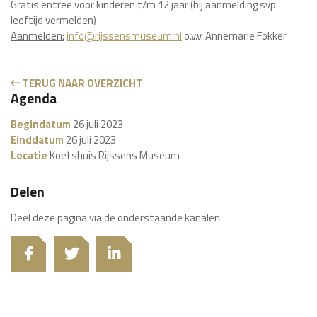
Gratis entree voor kinderen t/m 12 jaar (bij aanmelding svp
leeftijd vermelden)
Aanmelden:
info@rijssensmuseum.nl
o.v.v. Annemarie Fokker
TERUG NAAR OVERZICHT
Agenda
Begindatum
26 juli 2023
Einddatum
26 juli 2023
Locatie
Koetshuis Rijssens Museum
Delen
Deel deze pagina via de onderstaande kanalen.