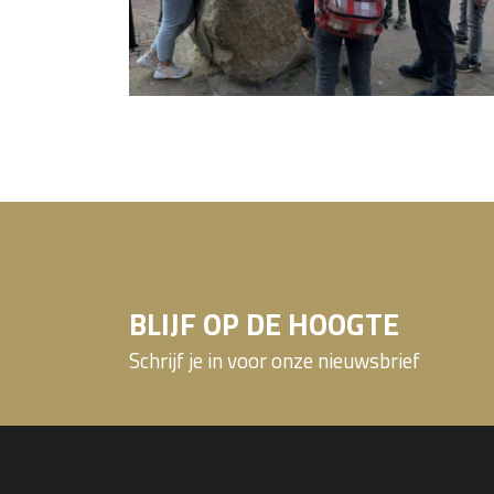
BLIJF OP DE HOOGTE
Schrijf je in voor onze nieuwsbrief