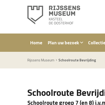
Home
Plan uw bezoek
Collecti
Rijssens Museum
Schoolroute Bevrijding
Schoolroute Bevrijd
Schoolroute groep 7 (en 8) i.v