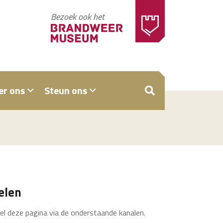
Bezoek ook het
er ons
Steun ons
ZOEKEN
elen
el deze pagina via de onderstaande kanalen.