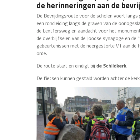
de herinneringen aan de bevri
De Bevrijdingsroute voor de scholen voert langs g
een rondleiding langs de graven van de oorlogss
de Lentfersweg en aandacht voor het monument b
de overblijfselen van de Joodse synagoge en de “
gebeurtenissen met de neergestorte V1 aan de H
orde.
De route start en eindigt bij
de Schildkerk
.
De fietsen kunnen gestald worden achter de kerk 