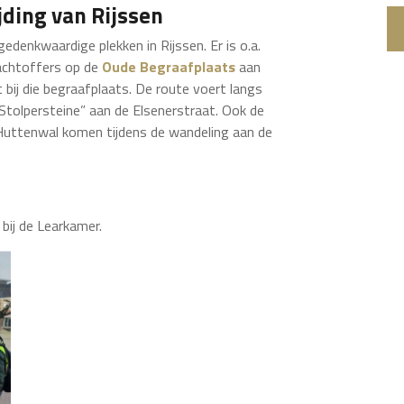
jding van Rijssen
edenkwaardige plekken in Rijssen. Er is o.a.
lachtoffers op de
Oude Begraafplaats
aan
ij die begraafplaats. De route voert langs
Stolpersteine” aan de Elsenerstraat. Ook de
uttenwal komen tijdens de wandeling aan de
bij de Learkamer.