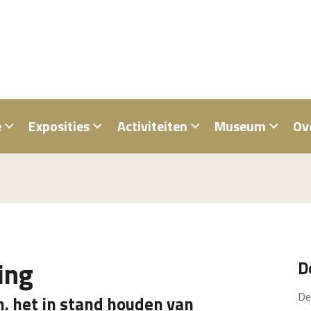
e
Exposities
Activiteiten
Museum
Ov
ing
D
De
.m. het in stand houden van