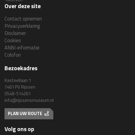
Over deze site
Contact opnemen
Privacyverklaring
Disclaimer
Cookies
ANBI-informatie
Colofon
Bezoekadres
Kasteellaan 1
7461 PV Rijssen
0548-514261
info@rijssensmuseum.nl
PLAN UW ROUTE
Volg ons op