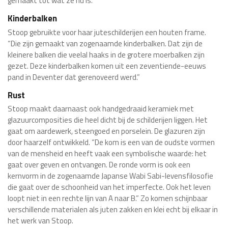
gemaakt tot wat ze nu is.
Kinderbalken
Stoop gebruikte voor haar juteschilderijen een houten frame.
“Die zijn gemaakt van zogenaamde kinderbalken. Dat zijn de
kleinere balken die veelal haaks in de grotere moerbalken zijn
gezet. Deze kinderbalken komen uit een zeventiende-eeuws
pand in Deventer dat gerenoveerd werd.”
Rust
Stoop maakt daarnaast ook handgedraaid keramiek met
glazuurcomposities die heel dicht bij de schilderijen liggen. Het
gaat om aardewerk, steengoed en porselein. De glazuren zijn
door haarzelf ontwikkeld. “De kom is een van de oudste vormen
van de mensheid en heeft vaak een symbolische waarde: het
gaat over geven en ontvangen. De ronde vorm is ook een
kernvorm in de zogenaamde Japanse Wabi Sabi-levensfilosofie
die gaat over de schoonheid van het imperfecte. Ook het leven
loopt niet in een rechte lijn van A naar B.” Zo komen schijnbaar
verschillende materialen als juten zakken en klei echt bij elkaar in
het werk van Stoop.