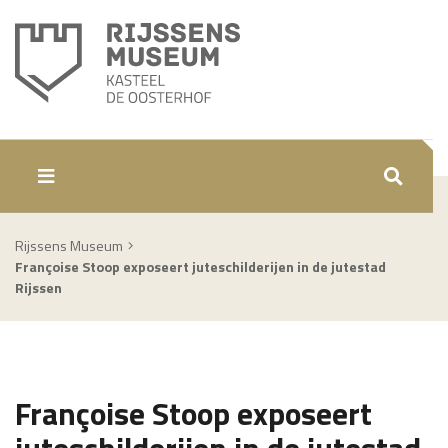
ZOEKEN
Rijssens Museum
Françoise Stoop exposeert juteschilderijen in de jutestad
Rijssen
Françoise Stoop exposeert