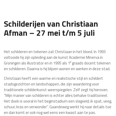
Schilderijen van Christiaan
Afman – 27 mei t/m 5 juli
Het schilderen en tekenen zat Christiaan in het bloed. In 1993
voltooide hij zijn opleiding aan de kunst Academie Minerva in
e
Groningen als illustrator en in 1995 als 1
graads docent tekenen
en schilderen. Daarna is hij blijven wonen en werken in deze stad.
Christiaan heeft een warme en realistische stijl en schildert
stadsgezichten en landschappen, die zijn waardering voor
traditionele schilderkunst weerspiegelen. Zelf zegt hij hierover;
“Mijn manier van schilderen is echter alles behalve traditioneel.
Het doek is vooral in het beginstadium een slagveld; ik spat, veeg,
schuur, kras en verwonder”. Gaandeweg werkt hij naar details toe
en dan komt er ook nog wel eens een kwast aan te pas.