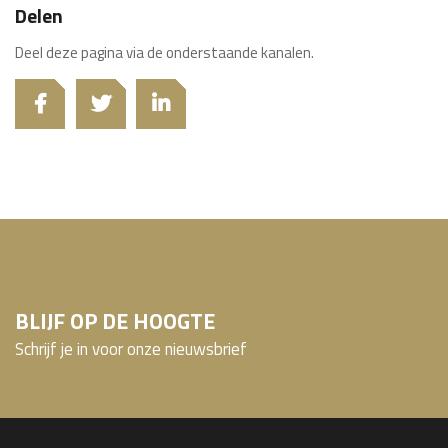
Delen
Deel deze pagina via de onderstaande kanalen.
BLIJF OP DE HOOGTE
Schrijf je in voor onze nieuwsbrief