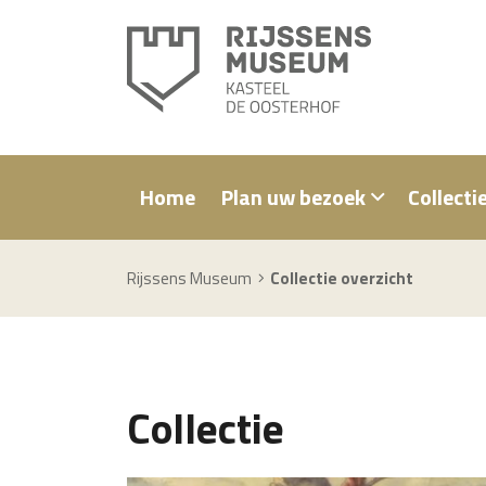
Home
Plan uw bezoek
Collecti
Rijssens Museum
Collectie overzicht
Collectie