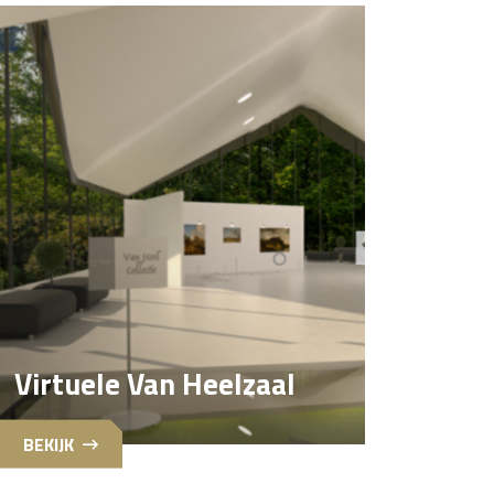
Virtuele Van Heelzaal
BEKIJK