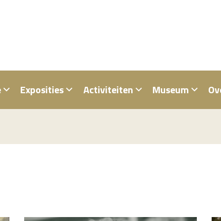
e
Exposities
Activiteiten
Museum
Ov