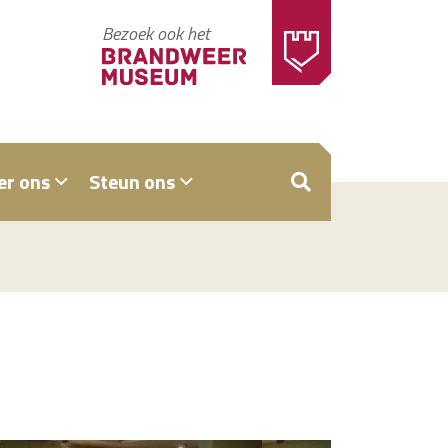
Bezoek ook het
er ons
Steun ons
ZOEKEN