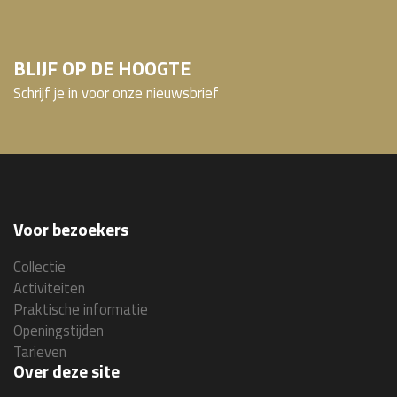
BLIJF OP DE HOOGTE
Schrijf je in voor onze nieuwsbrief
Voor bezoekers
Collectie
Activiteiten
Praktische informatie
Openingstijden
Tarieven
Over deze site