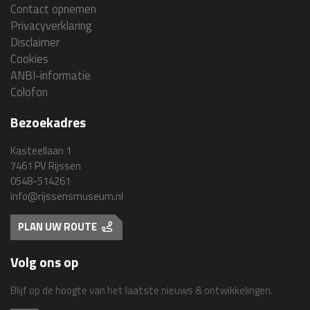
Contact opnemen
Privacyverklaring
Disclaimer
Cookies
ANBI-informatie
Colofon
Bezoekadres
Kasteellaan 1
7461 PV Rijssen
0548-514261
info@rijssensmuseum.nl
PLAN UW ROUTE
Volg ons op
Blijf op de hoogte van het laatste nieuws & ontwikkelingen.