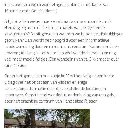
In oktober zijn extra wandelingen gepland in het kader van
‘Maand van de Geschiedenis’.
Altijd al willen weten hoe een straat aan haar naam komt?
Nieuwsgierig naar de verborgen parels van de Rijssense
geschiedenis? Nooit geweten waarom we bepaalde uitdrukkingen
gebruiken? Dan wordt het hoog tijd voor een informatieve
stadswandeling door en rondom ons centrum. Samen met een
ervaren gids krijgt u antwoord op veel van deze vragen en nog
veel meer mooie feitjes. Een wandeling van ca. 3 kilometer over
ruim 1,5 uur.
Onder het genot van een kopje koffie/thee krijgt u een korte
uitleg over het ontstaan van Rijssen en enige
achtergrondinformatie over de verschillende locaties en
gebouwen. Aansluitend wandelt u, onder leiding van een gids,
door het prachtige centrum van Hanzestad Rijssen.