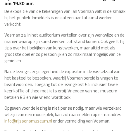
om 19.30 uur.
De expositie van de tekeningen van Jan Vosman valt in de smaak
bij het publiek. Inmiddels is ook al een aantal kunstwerken
verkocht.
Vosman zal in het auditorium vertellen over zijn werkwijze en de
manier waarop zijn kunstwerken tot stand komen. Ook geeft hij
tips over het bekijken van kunstwerken, maar altijd met als
grootste doel er zo persoonlijk en zo maximaal mogelijk van te
genieten.
Na de lezing is er gelegenheid de expositie in de wisselzaal van
het kasteel te bezoeken, waarbij Vosman bereid is vragen te
beantwoorden. Toegang tot de lezing kost € 5 inclusief twee
keer koffie of thee met iets erbij. Vrienden van het museum
betalen € 3 en wie vriend wordt ook.
Opgeven voor de lezing is niet per se nodig, maar wie verzekerd
wil zijn van een mooie plek, kan zich aanmelden op e-mailadres
info@rijssensmuseum.nl
onder vermelding van Vosman.