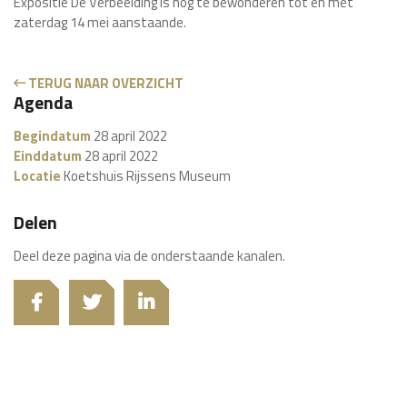
Expositie De Verbeelding is nog te bewonderen tot en met
zaterdag 14 mei aanstaande.
TERUG NAAR OVERZICHT
Agenda
Begindatum
28 april 2022
Einddatum
28 april 2022
Locatie
Koetshuis Rijssens Museum
Delen
Deel deze pagina via de onderstaande kanalen.