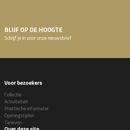
BLIJF OP DE HOOGTE
Schrijf je in voor onze nieuwsbrief
Voor bezoekers
Collectie
Activiteiten
Praktische informatie
Openingstijden
Tarieven
Over deze site