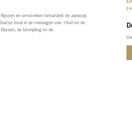
Ei
Lo
 Rijssen en omstreken behandelt de aanloop
Duitse inval in de meidagen van 1940 en de
D
Rijssen, de bevrijding en de
De