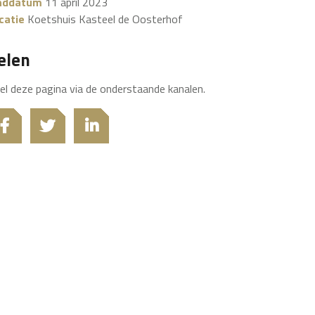
nddatum
11 april 2023
catie
Koetshuis Kasteel de Oosterhof
elen
el deze pagina via de onderstaande kanalen.