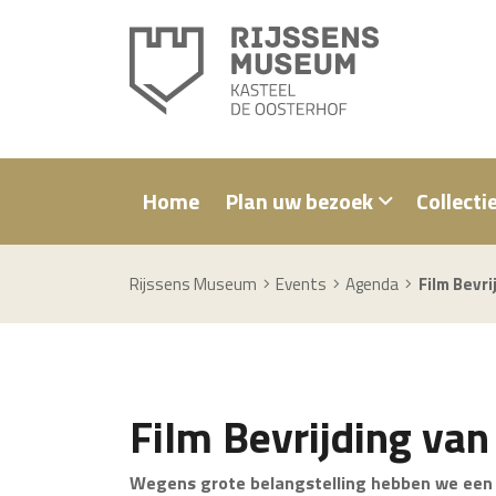
Home
Plan uw bezoek
Collecti
Rijssens Museum
Events
Agenda
Film Bevri
Film Bevrijding van
Wegens grote belangstelling hebben we een 