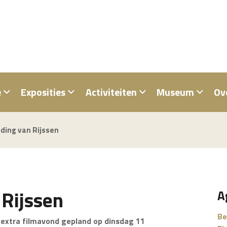
e
Exposities
Activiteiten
Museum
Ov
jding van Rijssen
 Rijssen
A
Be
extra filmavond gepland op dinsdag 11