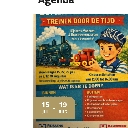
15
19
JUL
AUG