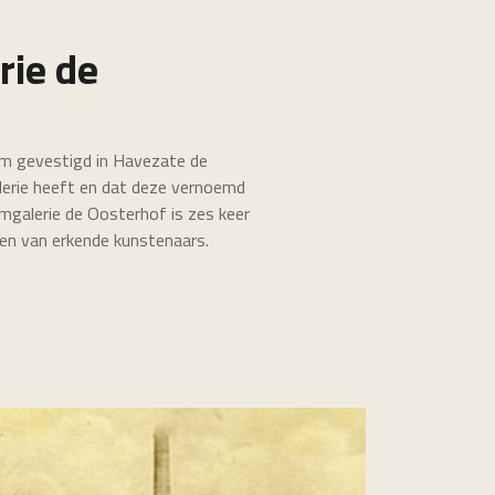
ie de
um gevestigd in Havezate de
rie heeft en dat deze vernoemd
mgalerie de Oosterhof is zes keer
zien van erkende kunstenaars.