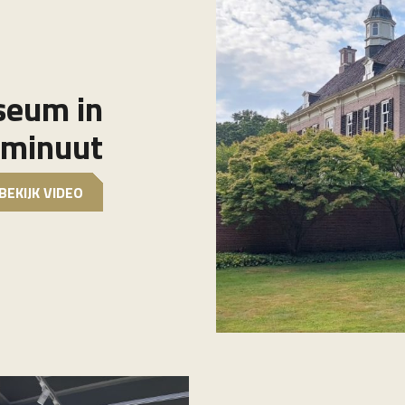
seum in
 minuut
BEKIJK VIDEO