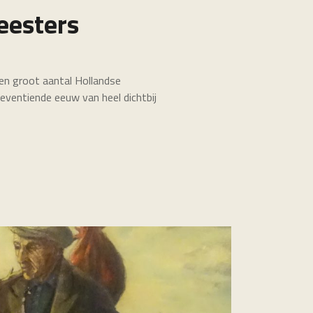
eesters
een groot aantal Hollandse
eventiende eeuw van heel dichtbij