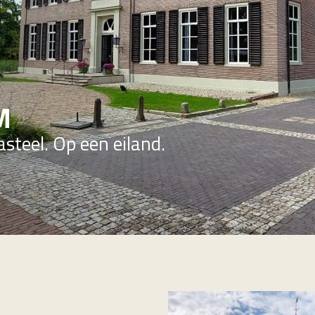
M
steel. Op een eiland.