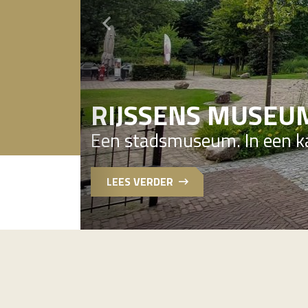
RIJSSENS MUSEU
Een stadsmuseum. In een ka
LEES VERDER