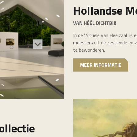
Hollandse M
VAN HÉÉL DICHTBIJ!
In de Virtuele van Heelzaal is 
meesters uit de zestiende en z
te bewonderen.
MEER INFORMATIE
llectie