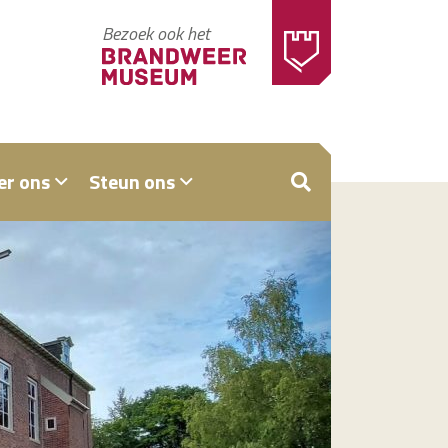
Bezoek ook het
er ons
Steun ons
ZOEKEN