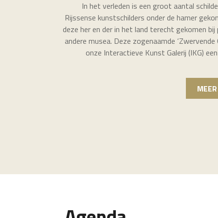
In het verleden is een groot aantal schild
Rijssense kunstschilders onder de hamer gekom
deze her en der in het land terecht gekomen bij p
andere musea. Deze zogenaamde ‘Zwervende C
onze Interactieve Kunst Galerij (IKG) ee
MEER
Agenda