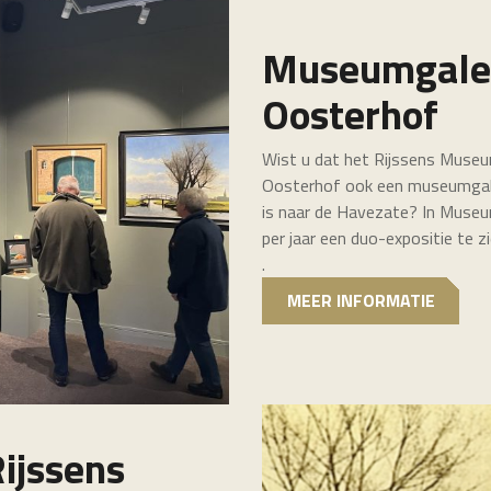
Museumgaler
Oosterhof
Wist u dat het Rijssens Muse
Oosterhof ook een museumgale
is naar de Havezate? In Museu
per jaar een duo-expositie te 
.
MEER INFORMATIE
ijssens