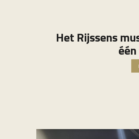
Het Rijssens mu
één