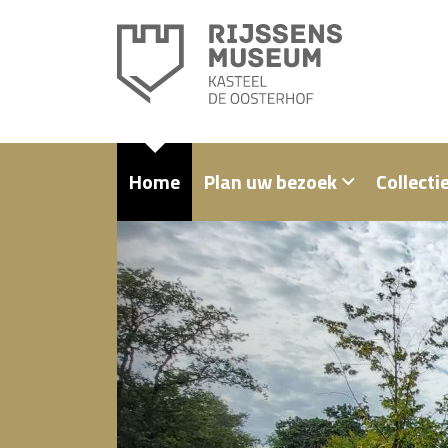
Home
Plan uw bezoek
Collecti