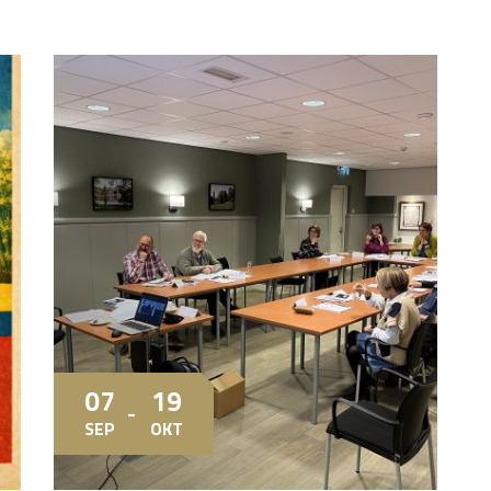
07
19
SEP
OKT