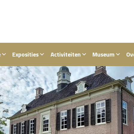
e
Exposities
Activiteiten
Museum
Ov